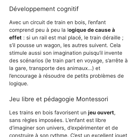
Développement cognitif
Avec un circuit de train en bois, l’enfant
comprend peu à peu la l
ogique de cause à
effet
: si un rail est mal placé, le train déraille ;
s’il pousse un wagon, les autres suivent. Cela
stimule aussi son imagination puisqu’il invente
des scénarios (le train part en voyage, s’arrête à
la gare, transporte des animaux…) et
l’encourage à résoudre de petits problèmes de
logique.
Jeu libre et pédagogie Montessori
Les trains en bois favorisent un
jeu ouvert
,
sans règles imposées. L’enfant est libre
d’imaginer son univers, d’expérimenter et de
construire à son rythme. C’est un excellent jouet