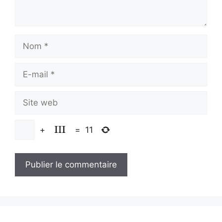
Nom
E-
mail
Site
web
+
=
11