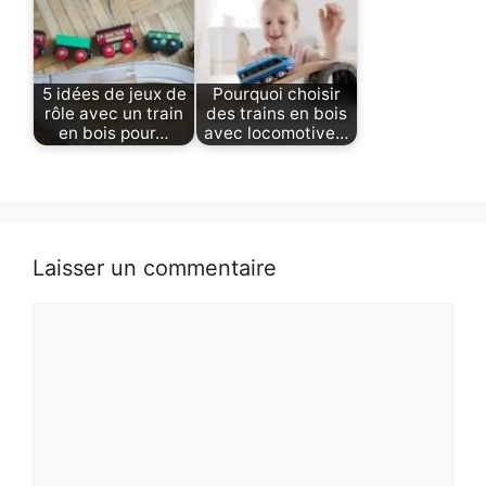
5 idées de jeux de
Pourquoi choisir
rôle avec un train
des trains en bois
en bois pour…
avec locomotive…
Laisser un commentaire
Commentaire