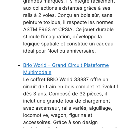
grandes marques, il s’intègre facilement
aux collections existantes grâce à ses
rails à 2 voies. Conçu en bois sûr, sans
peinture toxique, il respecte les normes
ASTM F963 et CPSIA. Ce jouet durable
stimule l’imagination, développe la
logique spatiale et constitue un cadeau
idéal pour Noël ou anniversaire.
Brio World – Grand Circuit Plateforme
Multimodale
Le coffret BRIO World 33887 offre un
circuit de train en bois complet et évolutif
dès 3 ans. Composé de 32 pièces, il
inclut une grande tour de chargement
avec ascenseur, rails variés, aiguillage,
locomotive, wagon, figurine et
accessoires. Grâce à son design