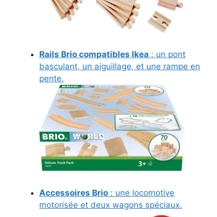
Rails Brio compatibles Ikea
: un pont
basculant, un aiguillage, et une rampe en
pente.
Accessoires Brio
: une locomotive
motorisée et deux wagons spéciaux.