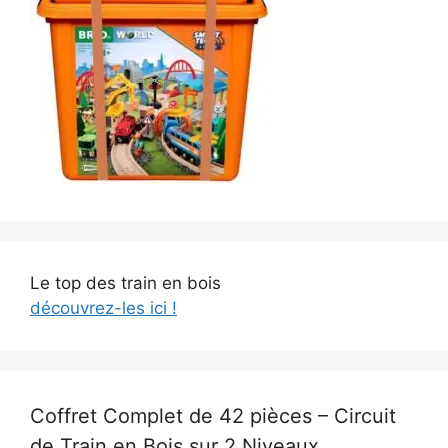
Le top des train en bois
découvrez-les ici !
Coffret Complet de 42 pièces – Circuit
de Train en Bois sur 2 Niveaux