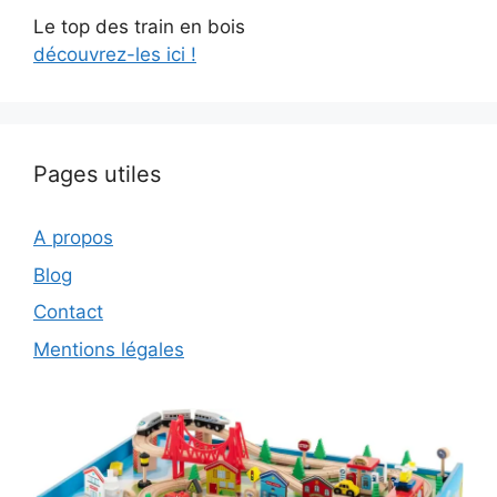
Le top des train en bois
découvrez-les ici !
Pages utiles
A propos
Blog
Contact
Mentions légales