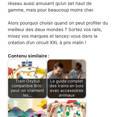
réseau aussi amusant qu’un set haut de
gamme, mais pour beaucoup moins cher.
Alors pourquoi choisir quand on peut profiter du
meilleur des deux mondes ? Sortez vos rails,
mixez vos marques et lancez-vous dans la
création d’un circuit XXL à prix malin !
Contenu similaire :
Train Oxybul
Le guide complet
compatible Brio :
des trains en bois
peut-on vraiment
avec accessoires
les…
animaux