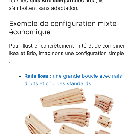
tous les
rails Brio compatibles Ikea
, ils
s’emboîtent sans adaptation.
Exemple de configuration mixte
économique
Pour illustrer concrètement l’intérêt de combiner
Ikea et Brio, imaginons une configuration simple
:
Rails Ikea
: une grande boucle avec rails
droits et courbes standards.