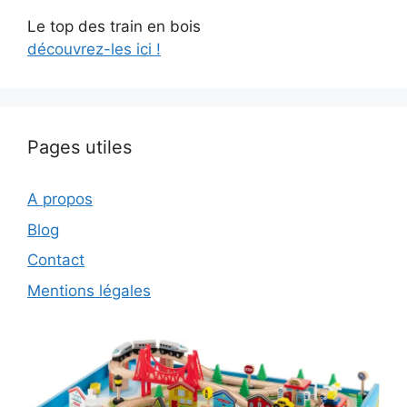
Le top des train en bois
découvrez-les ici !
Pages utiles
A propos
Blog
Contact
Mentions légales