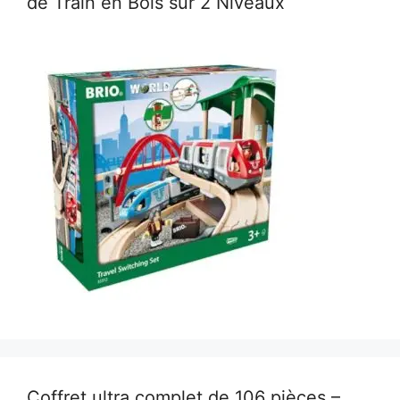
de Train en Bois sur 2 Niveaux
Coffret ultra complet de 106 pièces –