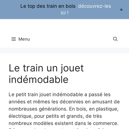
Le top des train en bois
découvrez-les
+
ici !
Aller
au
contenu
Menu
Le train un jouet
indémodable
Le petit train jouet indémodable a passé les
années et mêmes les décennies en amusant de
nombreuses générations. En bois, en plastique,
électrique, pour petits et grands, de très
nombreux modèles existent dans le commerce.