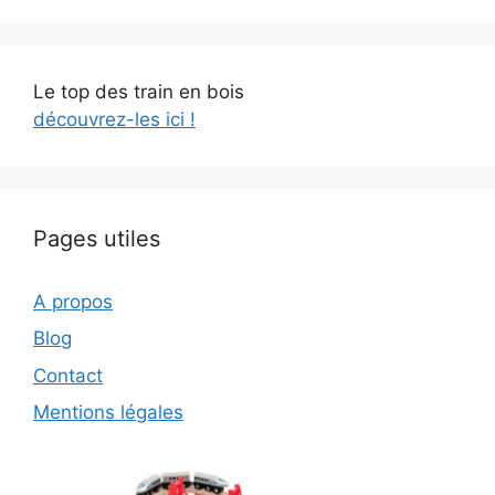
Le top des train en bois
découvrez-les ici !
Pages utiles
A propos
Blog
Contact
Mentions légales