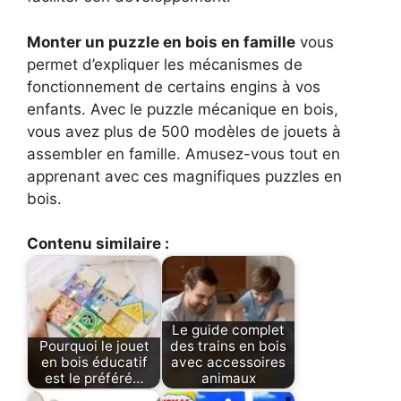
Monter un puzzle en bois en famille
vous
permet d’expliquer les mécanismes de
fonctionnement de certains engins à vos
enfants. Avec le puzzle mécanique en bois,
vous avez plus de 500 modèles de jouets à
assembler en famille. Amusez-vous tout en
apprenant avec ces magnifiques puzzles en
bois.
Contenu similaire :
Le guide complet
Pourquoi le jouet
des trains en bois
en bois éducatif
avec accessoires
est le préféré…
animaux