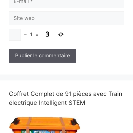
mail
Site
web
−
1
=
Coffret Complet de 91 pièces avec Train
électrique Intelligent STEM