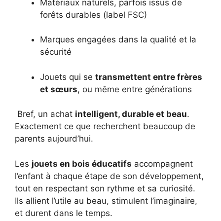
Matériaux naturels, parfois issus de
forêts durables (label FSC)
Marques engagées dans la qualité et la
sécurité
Jouets qui se
transmettent entre frères
et sœurs
, ou même entre générations
️ Bref, un achat
intelligent, durable et beau
.
Exactement ce que recherchent beaucoup de
parents aujourd’hui.
Les
jouets en bois éducatifs
accompagnent
l’enfant à chaque étape de son développement,
tout en respectant son rythme et sa curiosité.
Ils allient l’utile au beau, stimulent l’imaginaire,
et durent dans le temps.