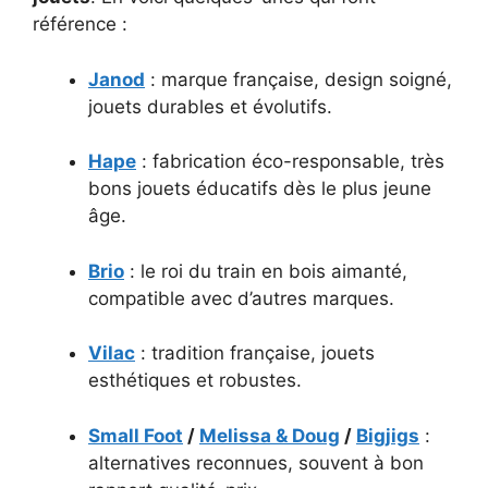
référence :
Janod
: marque française, design soigné,
jouets durables et évolutifs.
Hape
: fabrication éco-responsable, très
bons jouets éducatifs dès le plus jeune
âge.
Brio
: le roi du train en bois aimanté,
compatible avec d’autres marques.
Vilac
: tradition française, jouets
esthétiques et robustes.
Small Foot
/
Melissa & Doug
/
Bigjigs
:
alternatives reconnues, souvent à bon