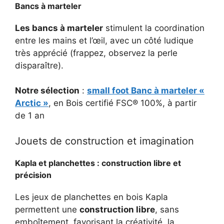
Bancs à marteler
Les bancs à marteler
stimulent la coordination
entre les mains et l’œil, avec un côté ludique
très apprécié (frappez, observez la perle
disparaître).
Notre sélection
:
small foot Banc à marteler «
Arctic »
, en Bois certifié FSC® 100%, à partir
de 1 an
Jouets de construction et imagination
Kapla et planchettes : construction libre et
précision
Les jeux de planchettes en bois Kapla
permettent une
construction libre
, sans
emboîtement, favorisant la créativité, la