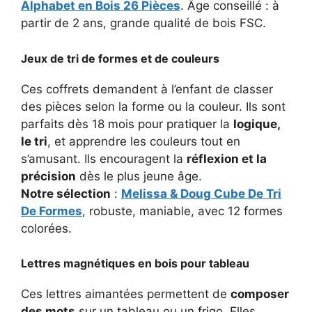
Alphabet en Bois 26 Pièces
. Âge conseillé : à
partir de 2 ans, grande qualité de bois FSC.
Jeux de tri de formes et de couleurs
Ces coffrets demandent à l’enfant de classer
des pièces selon la forme ou la couleur. Ils sont
parfaits dès 18 mois pour pratiquer la
logique,
le tri
, et apprendre les couleurs tout en
s’amusant. Ils encouragent la
réflexion et la
précision
dès le plus jeune âge.
Notre sélection
:
Melissa & Doug Cube De Tri
De Formes
, robuste, maniable, avec 12 formes
colorées.
Lettres magnétiques en bois pour tableau
Ces lettres aimantées permettent de
composer
des mots
sur un tableau ou un frigo. Elles