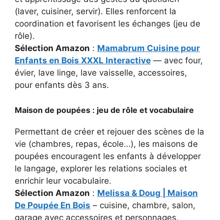
(laver, cuisiner, servir). Elles renforcent la
coordination et favorisent les échanges (jeu de
rôle).
Sélection Amazon
:
Mamabrum Cuisine pour
Enfants en Bois XXXL Interactive
— avec four,
évier, lave linge, lave vaisselle, accessoires,
pour enfants dès 3 ans.
Maison de poupées : jeu de rôle et vocabulaire
Permettant de créer et rejouer des scènes de la
vie (chambres, repas, école…), les maisons de
poupées encouragent les enfants à développer
le langage, explorer les relations sociales et
enrichir leur vocabulaire.
Sélection Amazon
:
Melissa & Doug | Maison
De Poupée En Bois
– cuisine, chambre, salon,
garage avec accessoires et personnages.