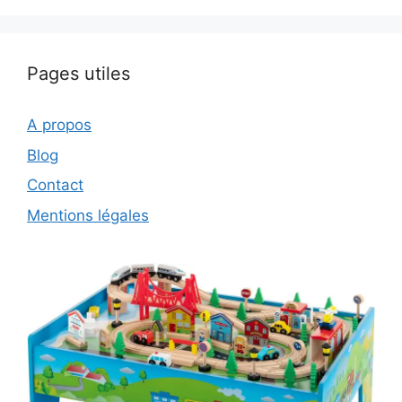
Pages utiles
A propos
Blog
Contact
Mentions légales